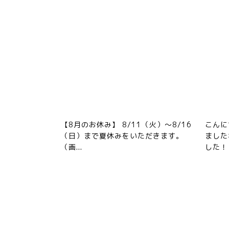
【8月のお休み】 8/11（火）～8/16
こんに
（日）まで夏休みをいただきます。
ました
（画...
した！ .