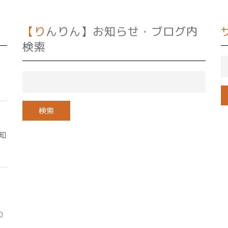
【りんりん】お知らせ・ブログ内
検索
知
0