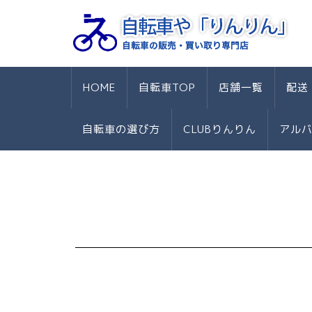
HOME
自転車TOP
店舗一覧
配送
自転車の選び方
CLUBりんりん
アル