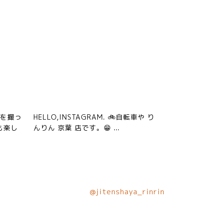
クを撮っ
HELLO,INSTAGRAM. 🚲自転車や り
も楽し
んりん 京葉 店です。😁 ...
@jitenshaya_rinrin