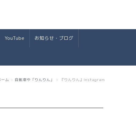
YouTube
お知らせ・ブログ
ホーム
自転車や「りんりん」
『りんりん』Instagram