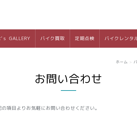
R’ｓ GALLERY
バイク買取
定期点検
バイクレンタ
ホーム
お問い合わせ
記の項目よりお気軽にお問い合わせください。