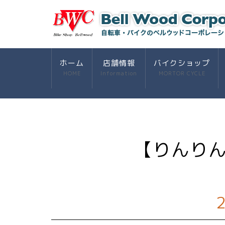
ホーム
店舗情報
バイクショップ
HOME
Information
MORTOR CYCLE
【りんり