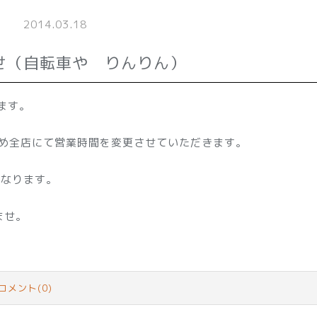
2014.03.18
らせ（自転車や りんりん）
ます。
ため全店にて営業時間を変更させていただきます。
になります。
。
ませ。
コメント(0)