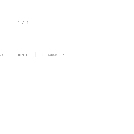
1 / 1
main
»
02月
2014年06月