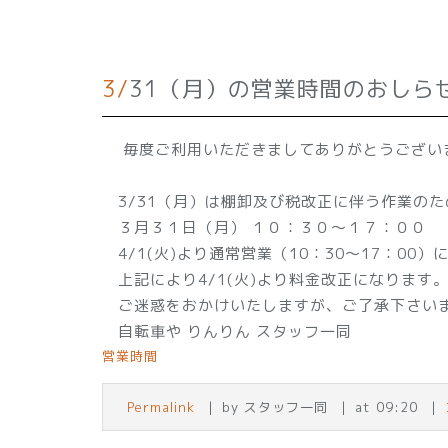
3/31（月）の営業時間のおし
毎度ご利用いただきましてありがとうござい
3/31（月）は棚卸及び税改正に伴う作業の
３月３１日（月） １０：３０～１７：００
4/1(火)より通常営業（10：30～17：00）
上記により4/1(火)より料金改正になります
ご迷惑をおかけいたしますが、ご了承下さい
自転車や りんりん スタッフ一同
営業時間
Permalink
by スタッフ一同
at 09:20