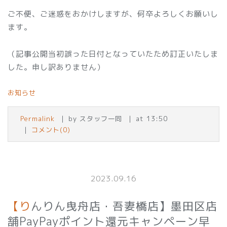
ご不便、ご迷惑をおかけしますが、何卒よろしくお願いし
ます。
（記事公開当初誤った日付となっていたため訂正いたしま
した。申し訳ありません）
お知らせ
Permalink
by スタッフ一同
at 13:50
コメント(0)
2023.09.16
【りんりん曳舟店・吾妻橋店】墨田区店
舗PayPayポイント還元キャンペーン早