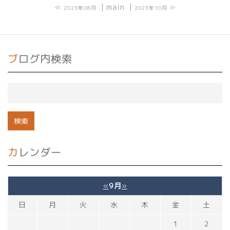
«
main
»
2023年08月
2023年10月
ブログ内検索
カレンダー
«
9月
»
日
月
火
水
木
金
土
1
2