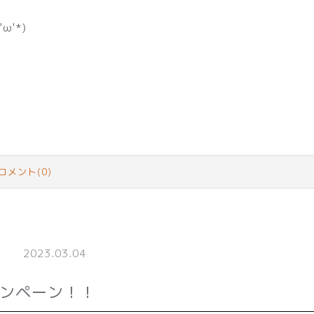
'*)
コメント(0)
2023.03.04
ャンペーン！！