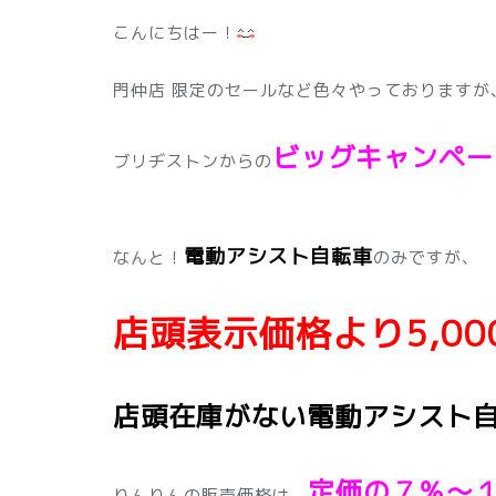
こんにちはー！
門仲店 限定のセールなど色々やっておりますが
ビッグキャンペー
ブリヂストンからの
電動アシスト自転車
なんと！
のみですが、
店頭表示価格より5,00
店頭在庫がない電動アシスト
定価の７％～
りんりんの販売価格は、