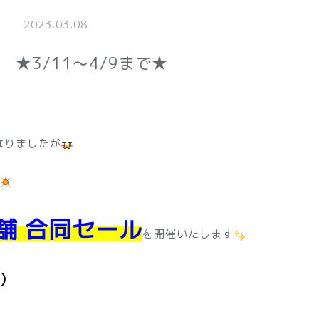
2023.03.08
★3/11～4/9まで★
なりましたが
舗 合同セール
を開催いたします
)