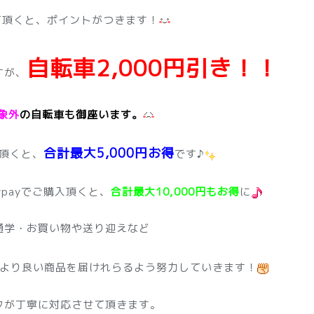
て頂くと、ポイントがつきます！
自転車2,000円引き！！
すが、
象外
の自転車も御座います。
合計最大5,000円お得
入頂くと、
です♪
payでご購入頂くと、
合計最大10,000円もお得
に
通学・お買い物や送り迎えなど
より良い商品を届けれらるよう努力していきます！
フが丁寧に対応させて頂きます。