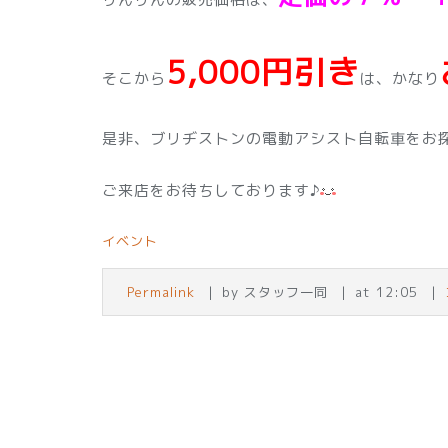
5,000円引き
そこから
は、かなり
是非、ブリヂストンの電動アシスト自転車をお
ご来店をお待ちしております♪
イベント
Permalink
by スタッフ一同
at 12:05