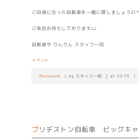
ご自身に合った自転車を一緒に探しましょう♪(*'ω
ご来店お待ちしております
自転車や りんりん スタッフ一同
イベント
Permalink
by スタッフ一同
at 10:15
ブリヂストン自転車 ビッグキ