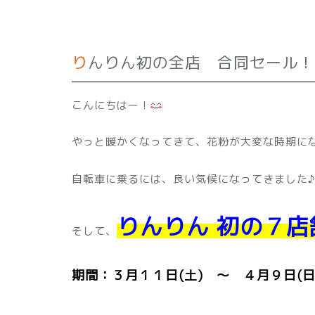
りんりん初の全店 合同セール！ 
こんにちはー！
やっと暖かくなってきて、花粉が大変な時期に
自転車に乗るには、良い気候になってきました♪
りんりん 初の７店
そして、
期間：３月１１日(土) ～ ４月９日(日