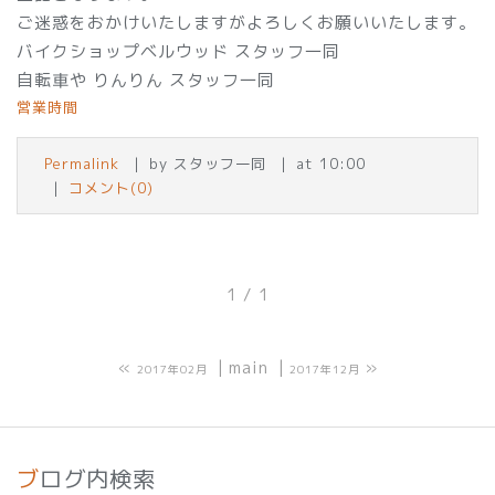
ご迷惑をおかけいたしますがよろしくお願いいたします。
バイクショップベルウッド スタッフ一同
自転車や りんりん スタッフ一同
営業時間
Permalink
by スタッフ一同
at 10:00
コメント(0)
1 / 1
«
main
»
2017年02月
2017年12月
ブログ内検索