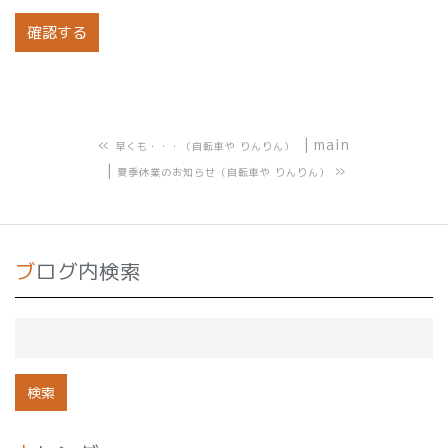
«
main
早くも・・・（自転車や りんりん）
»
夏季休業のお知らせ（自転車や りんりん）
ブログ内検索