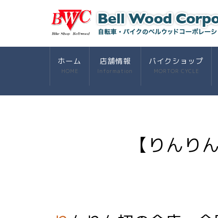
ホーム
店舗情報
バイクショップ
HOME
Information
MORTOR CYCLE
【りんり