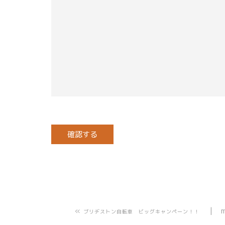
«
ブリヂストン自転車 ビッグキャンペーン！！