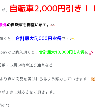
自転車2,000円引き！！
すが、
象外
の自転車も御座います。
合計最大5,000円お得
入頂くと、
です♪
payでご購入頂くと、
合計最大10,000円もお得
に
通学・お買い物や送り迎えなど
より良い商品を届けれらるよう努力していきます！
フが丁寧に対応させて頂きます。
'*)