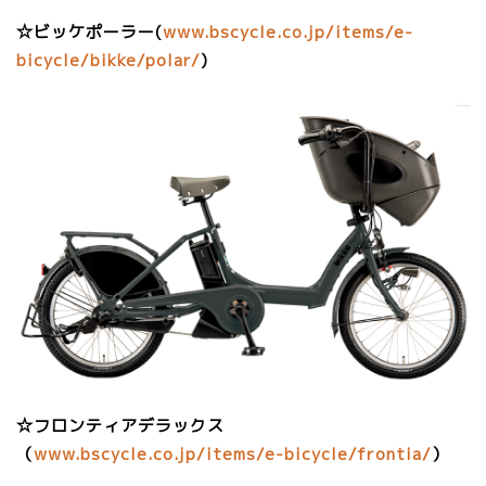
☆ビッケポーラー(
www.bscycle.co.jp/items/e-
bicycle/bikke/polar/
)
☆フロンティアデラックス
（
www.bscycle.co.jp/items/e-bicycle/frontia/
）