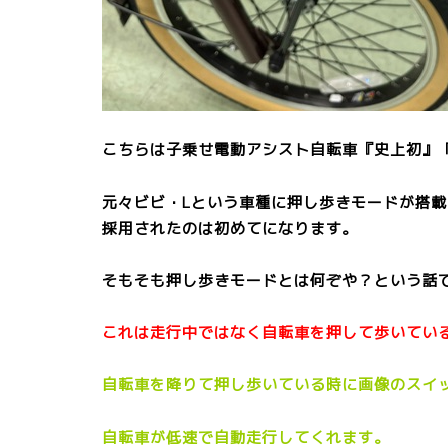
こちらは子乗せ電動アシスト自転車『史上初』
元々ビビ・Lという車種に押し歩きモードが搭
採用されたのは初めてになります。
そもそも押し歩きモードとは何ぞや？という話
これは走行中ではなく自転車を押して歩いてい
自転車を降りて押し歩いている時に画像のスイ
自転車が低速で自動走行してくれます。