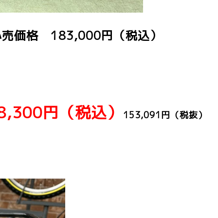
価格 183,000円（税込）
,300円（税込）
153,091円（税抜）