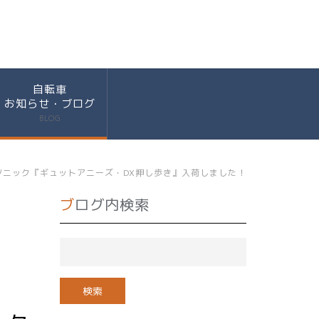
自転車
お知らせ・ブログ
BLOG
ニック『ギュットアニーズ・DX押し歩き』入荷しました！
ブログ内検索