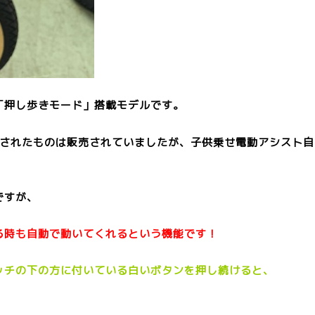
「押し歩きモード」搭載モデルです。
載されたものは販売されていましたが、子供乗せ電動アシスト自
ですが、
る時も自動で動いてくれるという機能です！
ッチの下の方に付いている白いボタンを押し続けると、