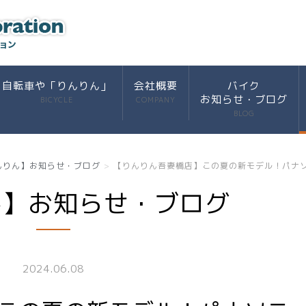
自転車や「りんりん」
会社概要
バイク
お知らせ・ブログ
BICYCLE
COMPANY
BLOG
んりん】お知らせ・ブログ
【りんりん吾妻橋店】この夏の新モデル！パナソ
ん】お知らせ・ブログ
2024.06.08