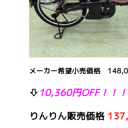
メーカー希望小売価格 148,
⇩
10,360円OFF！！！
りんりん販売価格
13