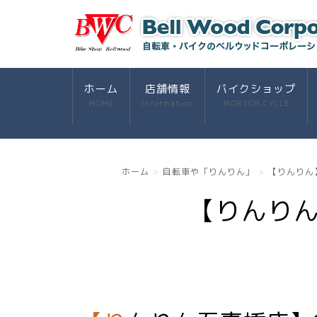
ホーム
店舗情報
バイクショップ
HOME
Information
MORTOR CYCLE
ホーム
自転車や「りんりん」
【りんりん
【りんり