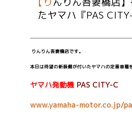
【りんりん吾妻橋店】待望の『アレ』と『アレ』が付い
たヤマハ『PAS CIT
りんりん吾妻橋店です。
本日は待望の新装備が付いたヤマハの定番車種
ヤマハ発動機
PAS CITY-C
www.yamaha-motor.co.jp/pa