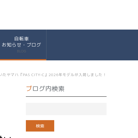
自転車
お知らせ・ブログ
BLOG
マハ『PAS CITY-C』2026年モデルが入荷しました！
ブログ内検索