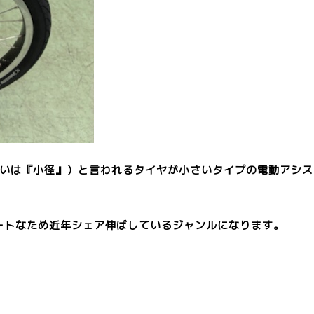
あるいは『小径』）と言われるタイヤが小さいタイプの電動アシ
ートなため近年シェア伸ばしているジャンルになります。