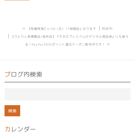
«
main
【短縮営業】6/28（日）17時閉店となります
【りんりん吾妻橋店/曳舟店】『すみだプレミアム付デジタル商品券』にも使え
»
る！PayPay3000ポイント還元クーポン配布中です！
ブログ内検索
カレンダー